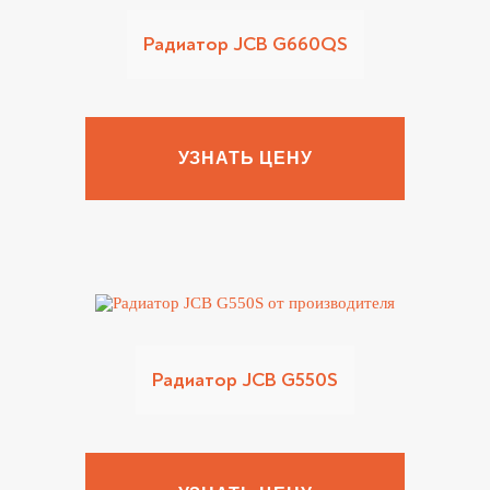
Радиатор JCB G660QS
УЗНАТЬ ЦЕНУ
Радиатор JCB G550S