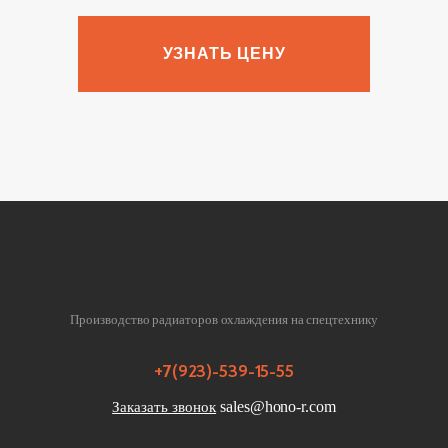
УЗНАТЬ ЦЕНУ
Производство радиаторов охлаждения на спецтехнику
+7(923)-539-15-55
sales@hono-r.com
Заказать звонок