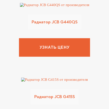
Радиатор JCB G440QS
УЗНАТЬ ЦЕНУ
Радиатор JCB G415S