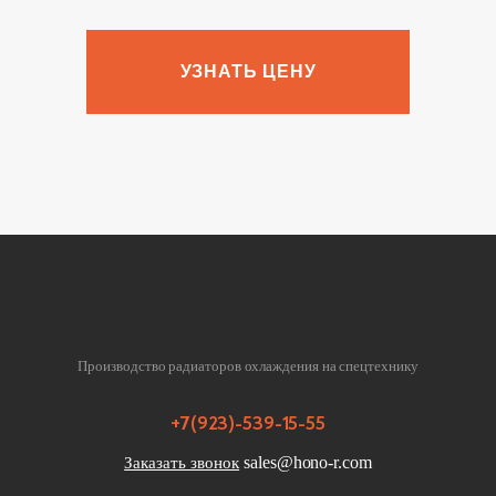
УЗНАТЬ ЦЕНУ
Производство радиаторов охлаждения на спецтехнику
+7(923)-539-15-55
sales@hono-r.com
Заказать звонок