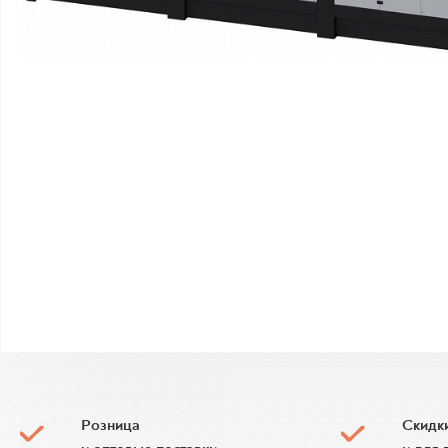
Розница
Скидк