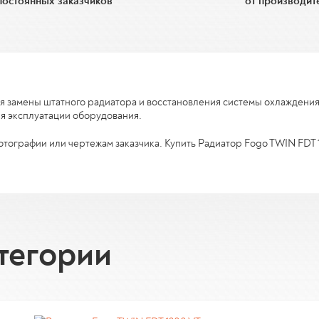
постоянных заказчиков
от производит
для замены штатного радиатора и восстановления системы охлаждени
ия эксплуатации оборудования.
тографии или чертежам заказчика. Купить Радиатор Fogo TWIN FDT 1
тегории