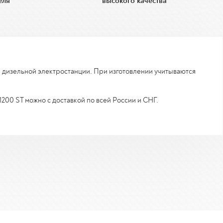
еля
высокого качества
я дизельной электростанции. При изготовлении учитываются
200 ST можно с доставкой по всей России и СНГ.