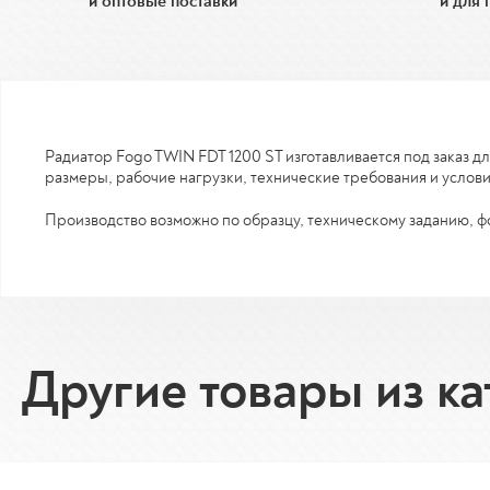
и оптовые поставки
и для 
Радиатор Fogo TWIN FDT 1200 ST изготавливается под заказ 
размеры, рабочие нагрузки, технические требования и услов
Производство возможно по образцу, техническому заданию, фо
Другие товары из ка