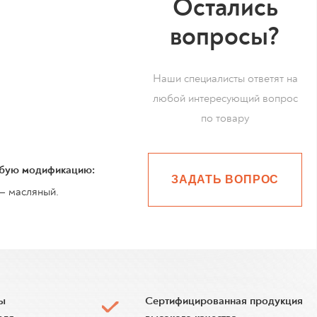
Остались
вопросы?
Наши специалисты ответят на
любой интересующий вопрос
по товару
юбую модификацию:
ЗАДАТЬ ВОПРОС
— масляный.
ы
Сертифицированная продукция