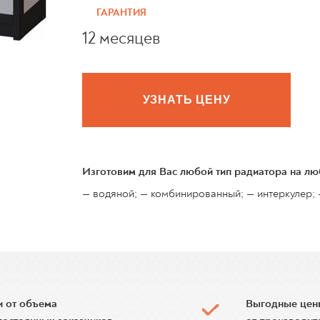
ГАРАНТИЯ
12 месяцев
УЗНАТЬ ЦЕНУ
Изготовим для Вас любой тип радиатора на л
— водяной; — комбинированный; — интеркулер; 
и от объема
Выгодные цен