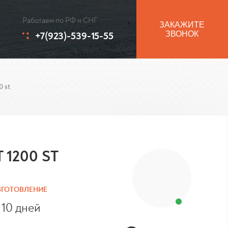
Работаем по РФ и СНГ
ЗАКАЖИТЕ
+7(923)-539-15-55
ЗВОНОК
0 st
 1200 ST
ЗГОТОВЛЕНИЕ
 10 дней