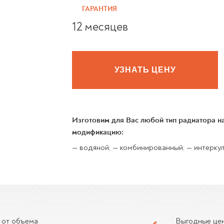
ГАРАНТИЯ
12 месяцев
УЗНАТЬ ЦЕНУ
Изготовим для Вас любой тип радиатора 
модификацию:
— водяной; — комбинированный; — интеркул
 от объема
Выгодные це