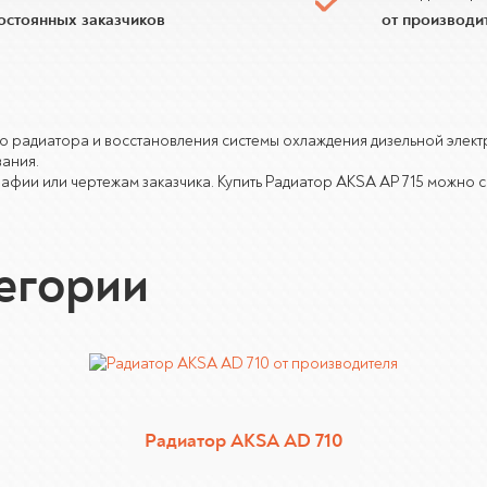
постоянных заказчиков
от производи
ого радиатора и восстановления системы охлаждения дизельной элек
вания.
фии или чертежам заказчика. Купить Радиатор AKSA AP 715 можно с 
тегории
Радиатор AKSA AD 710