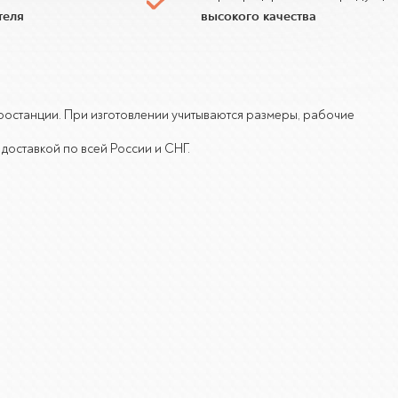
теля
высокого качества
тростанции. При изготовлении учитываются размеры, рабочие
доставкой по всей России и СНГ.