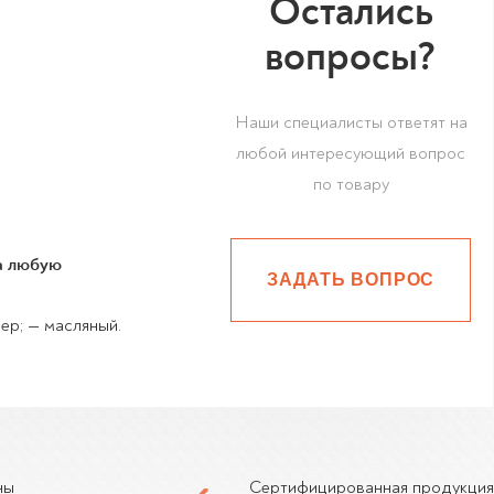
Остались
вопросы?
Наши специалисты ответят на
любой интересующий вопрос
по товару
на любую
ЗАДАТЬ ВОПРОС
ер; — масляный.
ны
Сертифицированная продукция