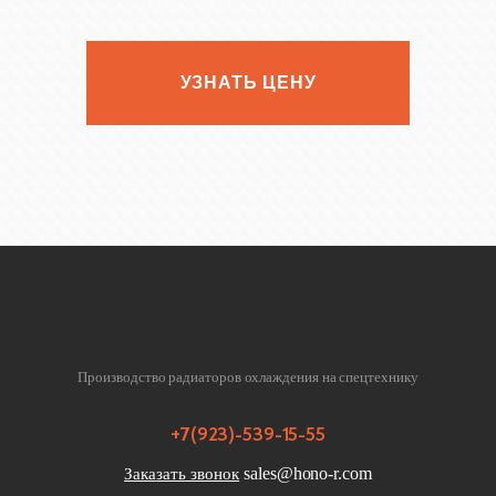
УЗНАТЬ ЦЕНУ
Производство радиаторов охлаждения на спецтехнику
+7(923)-539-15-55
sales@hono-r.com
Заказать звонок