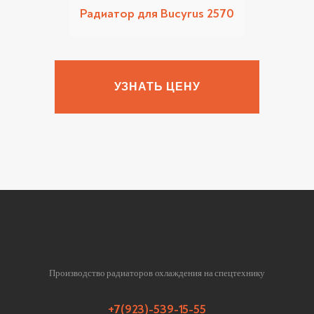
Радиатор для Bucyrus 2570
УЗНАТЬ ЦЕНУ
Производство радиаторов охлаждения на спецтехнику
+7(923)-539-15-55