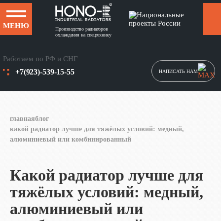
МЕНЮ
Производство радиаторов
охлаждения на спецтехнику
Работаем по РФ и СНГ
+7(923)-539-15-55
НАПИСАТЬ НАМ
главная
блог
какой радиатор лучше для тяжёлых условий: медный,
алюминиевый или комбинированный
Какой радиатор лучше для
тяжёлых условий: медный,
алюминиевый или